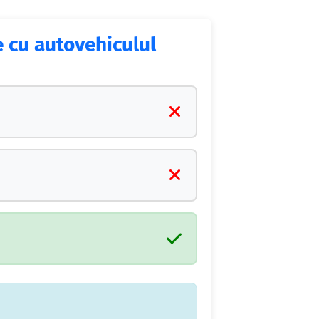
e cu autovehiculul