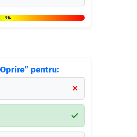
9%
 „Oprire” pentru: