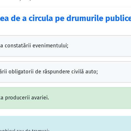
tea de a circula pe drumurile public
ta constatării evenimentului;
rii obligatorii de răspundere civilă auto;
ta producerii avariei.