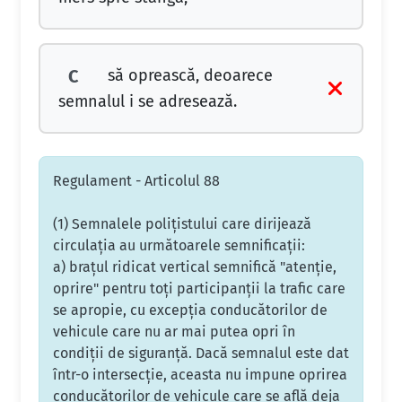
să oprească, deoarece
C
semnalul i se adresează.
Regulament - Articolul 88
(1) Semnalele poliţistului care dirijează
circulaţia au următoarele semnificaţii:
a) braţul ridicat vertical semnifică "atenţie,
oprire" pentru toţi participanţii la trafic care
se apropie, cu excepţia conducătorilor de
vehicule care nu ar mai putea opri în
condiţii de siguranţă. Dacă semnalul este dat
într-o intersecţie, aceasta nu impune oprirea
conducătorilor de vehicule care se află deja