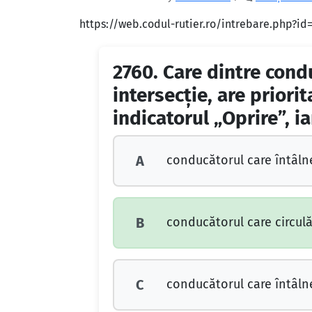
https://web.codul-rutier.ro/intrebare.php?i
2760.
Care dintre cond
intersecţie, are priorit
indicatorul „Oprire”, i
conducătorul care întâlne
A
conducătorul care circulă
B
conducătorul care întâlne
C