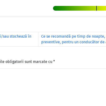
şi/sau stochează în
Ce se recomandă pe timp de noapte, 
preventive, pentru un conducător de 
le obligatorii sunt marcate cu
*