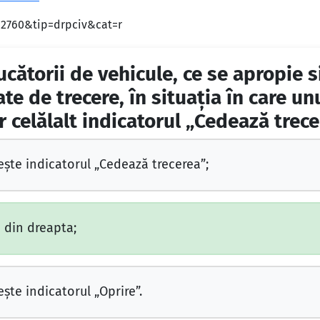
d=2760&tip=drpciv&cat=r
ucătorii de vehicule, ce se apropie 
ate de trecere, în situaţia în care un
ar celălalt indicatorul „Cedează trec
şte indicatorul „Cedează trecerea”;
 din dreapta;
şte indicatorul „Oprire”.