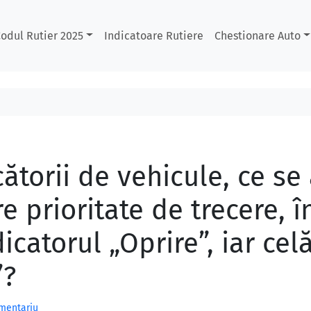
odul Rutier 2025
Indicatoare Rutiere
Chestionare Auto
ătorii de vehicule, ce se
re prioritate de trecere, î
icatorul „Oprire”, iar celă
”?
omentariu