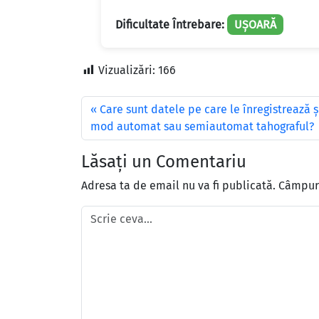
Dificultate Întrebare:
UȘOARĂ
Vizualizări:
166
Care sunt datele pe care le înregistrează 
mod automat sau semiautomat tahograful?
Lăsați un Comentariu
Adresa ta de email nu va fi publicată.
Câmpuri