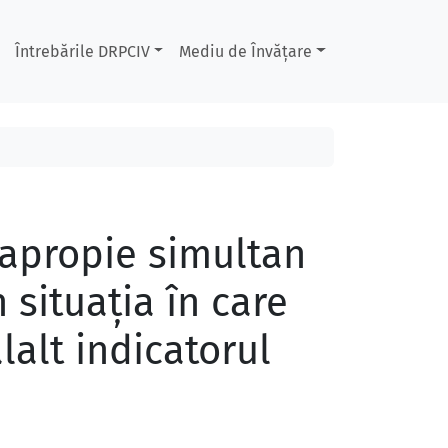
Întrebările DRPCIV
Mediu de Învățare
 apropie simultan
n situaţia în care
lalt indicatorul