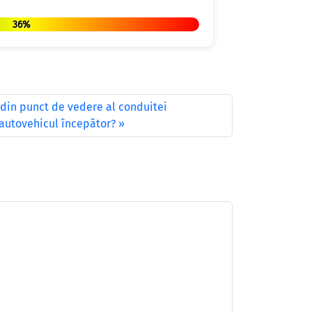
36%
din punct de vedere al conduitei
autovehicul începător?