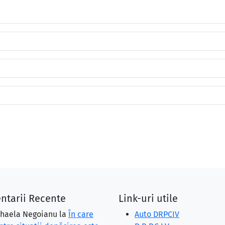
ntarii Recente
Link-uri utile
haela Negoianu
la
În care
Auto DRPCIV