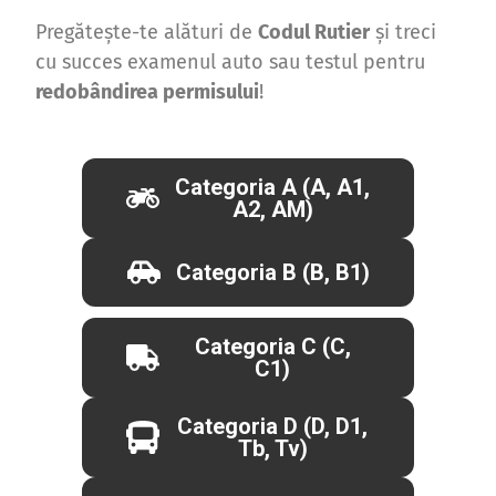
Pregătește-te alături de
Codul Rutier
și treci
cu succes examenul auto sau testul pentru
redobândirea permisului
!
Categoria A (A, A1,
A2, AM)
Categoria B (B, B1)
Categoria C (C,
C1)
Categoria D (D, D1,
Tb, Tv)