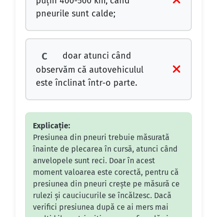
puţin 400-500 km, când
pneurile sunt calde;
doar atunci când
C
observăm că autovehiculul
este înclinat într-o parte.
Explicație:
Presiunea din pneuri trebuie măsurată
înainte de plecarea în cursă, atunci când
anvelopele sunt reci. Doar în acest
moment valoarea este corectă, pentru că
presiunea din pneuri crește pe măsură ce
rulezi și cauciucurile se încălzesc. Dacă
verifici presiunea după ce ai mers mai