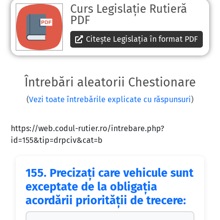
Curs Legislație Rutieră
PDF
Citește Legislația în format PDF
Întrebări aleatorii Chestionare
(
Vezi toate întrebările explicate cu răspunsuri
)
https://web.codul-rutier.ro/intrebare.php?
id=155&tip=drpciv&cat=b
155.
Precizaţi care vehicule sunt
exceptate de la obligaţia
acordării priorităţii de trecere: