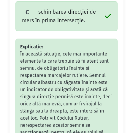
schimbarea direcţiei de
C
mers în prima intersecţie.
Explicație:
În această situație, cele mai importante
elemente la care trebuie să fii atent sunt
semnul de obligatoriu înainte și
respectarea marcajelor rutiere. Semnul
circular albastru cu săgeata înainte este
un indicator de obligativitate și arată că
singura direcție permisă este înainte, deci
orice altă manevră, cum ar fi virajul la
stânga sau la dreapta, este interzisă în
acel loc. Potrivit Codului Rutier,
nerespectarea acestor semne se
sancționează, pentru că ele au rolul să