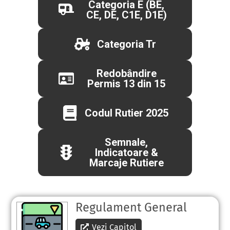
Categoria E (BE,
CE, DE, C1E, D1E)
Categoria Tr
Redobândire
Permis 13 din 15
Codul Rutier 2025
Semnale,
Indicatoare &
Marcaje Rutiere
Regulament General
Vezi Capitol