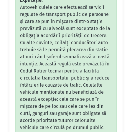
Explicație:
Autovehiculele care efectuează servicii
regulate de transport public de persoane
și care se pun în mișcare dintr-o stație
prevăzută cu alveolă sunt exceptate de la
obligația acordării priorității de trecere.
Cu alte cuvinte, ceilalți conducători auto
trebuie să le permită plecarea din stație
atunci când șoferul semnalizează această
intenție. Această regulă este prevăzută în
Codul Rutier tocmai pentru a facilita
circulația transportului public și a reduce
întârzierile cauzate de trafic. Celelalte
vehicule menționate nu beneficiază de
această excepție: cele care se pun în
mișcare de pe loc sau cele care ies din
curți, ganguri sau garaje sunt obligate să
acorde prioritate tuturor celorlalte
vehicule care circulă pe drumul public.