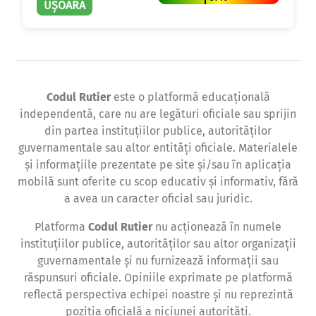
UȘOARĂ
Codul Rutier
este o platformă educațională
independentă, care nu are legături oficiale sau sprijin
din partea instituțiilor publice, autorităților
guvernamentale sau altor entități oficiale. Materialele
și informațiile prezentate pe site și/sau în aplicația
mobilă sunt oferite cu scop educativ și informativ, fără
a avea un caracter oficial sau juridic.
Platforma
Codul Rutier
nu acționează în numele
instituțiilor publice, autorităților sau altor organizații
guvernamentale și nu furnizează informații sau
răspunsuri oficiale. Opiniile exprimate pe platformă
reflectă perspectiva echipei noastre și nu reprezintă
poziția oficială a niciunei autorități.