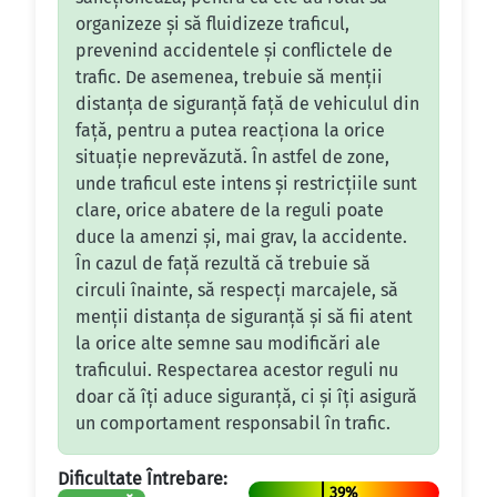
organizeze și să fluidizeze traficul,
prevenind accidentele și conflictele de
trafic. De asemenea, trebuie să menții
distanța de siguranță față de vehiculul din
față, pentru a putea reacționa la orice
situație neprevăzută. În astfel de zone,
unde traficul este intens și restricțiile sunt
clare, orice abatere de la reguli poate
duce la amenzi și, mai grav, la accidente.
În cazul de față rezultă că trebuie să
circuli înainte, să respecți marcajele, să
menții distanța de siguranță și să fii atent
la orice alte semne sau modificări ale
traficului. Respectarea acestor reguli nu
doar că îți aduce siguranță, ci și îți asigură
un comportament responsabil în trafic.
Dificultate Întrebare:
39%