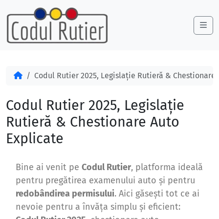
Skip to content
Skip to footer
Me
Acasă
Codul Rutier 2025, Legislație Rutieră & Chestionare
Codul Rutier 2025, Legislație
Rutieră & Chestionare Auto
Explicate
Bine ai venit pe
Codul Rutier
, platforma ideală
pentru pregătirea examenului auto și pentru
redobândirea permisului
. Aici găsești tot ce ai
nevoie pentru a învăța simplu și eficient: