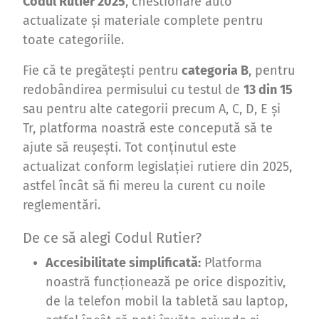
Codul Rutier 2025
, chestionare auto
actualizate și materiale complete pentru
toate categoriile.
Fie că te pregătești pentru
categoria B
, pentru
redobândirea permisului cu testul de
13 din 15
sau pentru alte categorii precum A, C, D, E și
Tr, platforma noastră este concepută să te
ajute să reușești. Tot conținutul este
actualizat conform legislației rutiere din 2025,
astfel încât să fii mereu la curent cu noile
reglementări.
De ce să alegi Codul Rutier?
Accesibilitate simplificată:
Platforma
noastră funcționează pe orice dispozitiv,
de la telefon mobil la tabletă sau laptop,