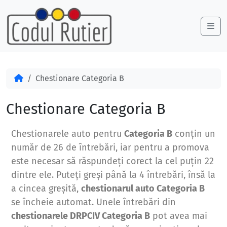
Skip to content
Skip to footer
Me
Acasă
Chestionare Categoria B
Chestionare Categoria B
Chestionarele auto pentru
Categoria B
conțin un
număr de 26 de întrebări, iar pentru a promova
este necesar să răspundeți corect la cel puțin 22
dintre ele. Puteți greși până la 4 întrebări, însă la
a cincea greșită,
chestionarul auto Categoria B
se încheie automat. Unele întrebări din
chestionarele DRPCIV Categoria B
pot avea mai