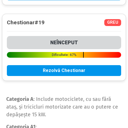
Categoria A
: Include motociclete, cu sau fără
ataș, și tricicluri motorizate care au o putere ce
depășește 15 kW.
Categoria A1
: