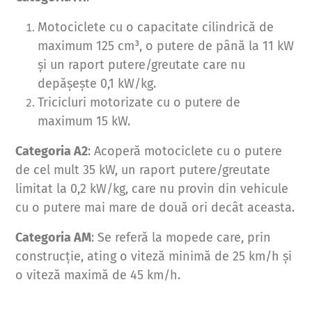
Motociclete cu o capacitate cilindrică de
maximum 125 cm³, o putere de până la 11 kW
și un raport putere/greutate care nu
depășește 0,1 kW/kg.
Tricicluri motorizate cu o putere de
maximum 15 kW.
Categoria A2
: Acoperă motociclete cu o putere
de cel mult 35 kW, un raport putere/greutate
limitat la 0,2 kW/kg, care nu provin din vehicule
cu o putere mai mare de două ori decât aceasta.
Categoria AM
: Se referă la mopede care, prin
construcție, ating o viteză minimă de 25 km/h și
o viteză maximă de 45 km/h.