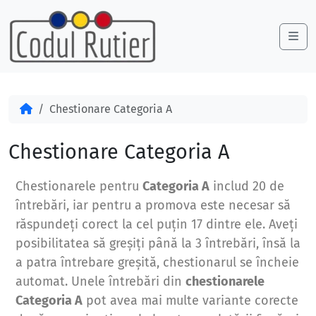
Skip to content
Skip to footer
Me
Acasă
Chestionare Categoria A
Chestionare Categoria A
Chestionarele pentru
Categoria A
includ 20 de
întrebări, iar pentru a promova este necesar să
răspundeți corect la cel puțin 17 dintre ele. Aveți
posibilitatea să greșiți până la 3 întrebări, însă la
a patra întrebare greșită, chestionarul se încheie
automat. Unele întrebări din
chestionarele
Categoria A
pot avea mai multe variante corecte