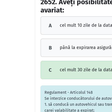
2652.
Aveţi posibilitat
avariat:
cel mult 10 zile de la dat
A
până la expirarea asigurăr
B
cel mult 30 zile de la data
C
Regulament - Articolul 148
Se interzice conducătorului de autov
1. să conducă un autovehicul sau tra
carei valabilitate a expirat;