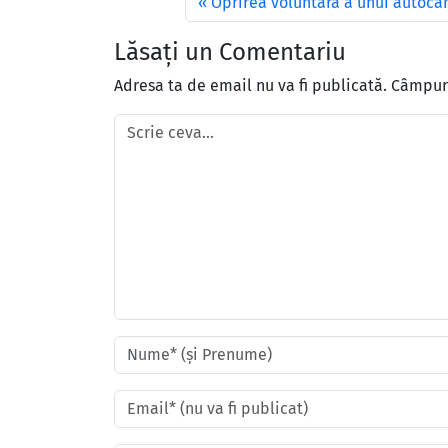
Oprirea voluntară a unui autocam
Lăsați un Comentariu
Adresa ta de email nu va fi publicată.
Câmpuri