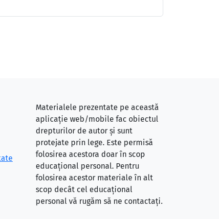
Materialele prezentate pe această
aplicație web/mobile fac obiectul
drepturilor de autor și sunt
protejate prin lege. Este permisă
folosirea acestora doar în scop
tate
educațional personal. Pentru
folosirea acestor materiale în alt
scop decât cel educațional
personal vă rugăm să ne contactați.