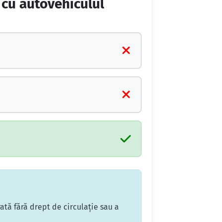
 cu autovehiculul
tă fără drept de circulaţie sau a