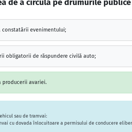
ea de a circula pe drumurile publice
a constatării evenimentului;
ii obligatorii de răspundere civilă auto;
 producerii avariei.
ehicul sau de tramvai:
mvai cu dovada înlocuitoare a permisului de conducere elibera