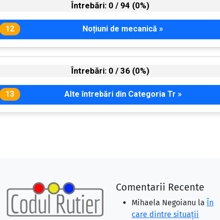
Comentarii Recente
Mihaela Negoianu
la
În
care dintre situaţii