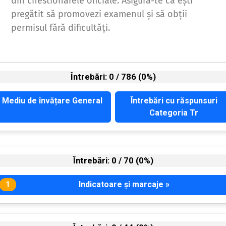
din chestionarele oficiale. Asigură-te că ești
pregătit să promovezi examenul și să obții
permisul fără dificultăți.