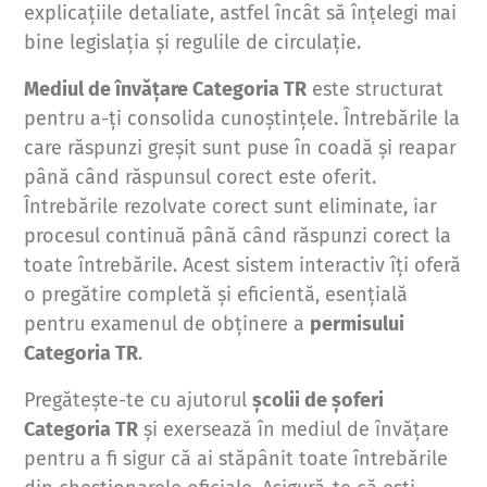
explicațiile detaliate, astfel încât să înțelegi mai
bine legislația și regulile de circulație.
Mediul de învățare Categoria TR
este structurat
pentru a-ți consolida cunoștințele. Întrebările la
care răspunzi greșit sunt puse în coadă și reapar
până când răspunsul corect este oferit.
Întrebările rezolvate corect sunt eliminate, iar
procesul continuă până când răspunzi corect la
toate întrebările. Acest sistem interactiv îți oferă
o pregătire completă și eficientă, esențială
pentru examenul de obținere a
permisului
Categoria TR
.
Pregătește-te cu ajutorul
școlii de șoferi
Categoria TR
și exersează în mediul de învățare
pentru a fi sigur că ai stăpânit toate întrebările