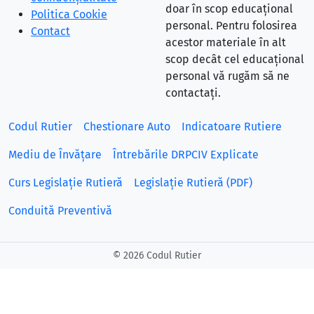
doar în scop educațional
Politica Cookie
personal. Pentru folosirea
Contact
acestor materiale în alt
scop decât cel educațional
personal vă rugăm să ne
contactați.
Codul Rutier
Chestionare Auto
Indicatoare Rutiere
Mediu de Învățare
Întrebările DRPCIV Explicate
Curs Legislație Rutieră
Legislație Rutieră (PDF)
Conduită Preventivă
©
2026 Codul Rutier