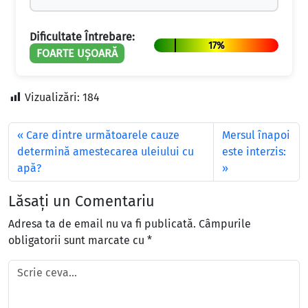
Dificultate Întrebare:
17%
FOARTE UȘOARĂ
Vizualizări:
184
Care dintre următoarele cauze
Mersul înapoi
determină amestecarea uleiului cu
este interzis:
apă?
Lăsați un Comentariu
Adresa ta de email nu va fi publicată.
Câmpurile
obligatorii sunt marcate cu
*