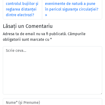
controlul bujiilor şi
evenimente de natură a pune
reglarea distanţei
în pericol siguranţa circulaţiei?
dintre electrozi?
Lăsați un Comentariu
Adresa ta de email nu va fi publicată.
Câmpurile
obligatorii sunt marcate cu
*