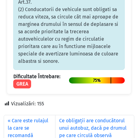
Art.37.
(2) Conducatorii de vehicule sunt obligati sa
reduca viteza, sa circule cât mai aproape de
marginea drumului în sensul de deplasare si
sa acorde prioritate la trecerea
autovehiculelor cu regim de circulatie
prioritara care au în functiune mijloacele
speciale de avertizare luminoasa de culoare
albastra si sonore.
Dificultate Întrebare:
75%
GREA
Vizualizări:
155
Care este rulajul
Ce obligaţii are conducătorul
la care se
unui autobuz, dacă pe drumul
recomandă
pe care circulă observă