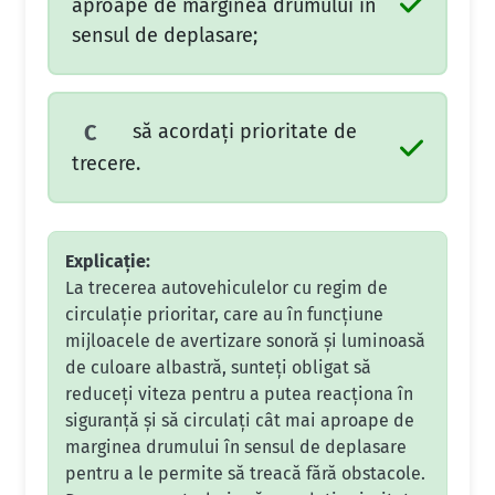
aproape de marginea drumului în
sensul de deplasare;
să acordaţi prioritate de
C
trecere.
Explicație:
La trecerea autovehiculelor cu regim de
circulaţie prioritar, care au în funcţiune
mijloacele de avertizare sonoră şi luminoasă
de culoare albastră, sunteţi obligat să
reduceţi viteza pentru a putea reacţiona în
siguranţă şi să circulaţi cât mai aproape de
marginea drumului în sensul de deplasare
pentru a le permite să treacă fără obstacole.