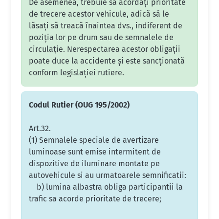
De asemenea, trebuie să acordaţi prioritate
de trecere acestor vehicule, adică să le
lăsaţi să treacă înaintea dvs., indiferent de
poziţia lor pe drum sau de semnalele de
circulaţie. Nerespectarea acestor obligaţii
poate duce la accidente şi este sancţionată
conform legislaţiei rutiere.
Codul Rutier (OUG 195/2002)
Art.32.
(1) Semnalele speciale de avertizare
luminoase sunt emise intermitent de
dispozitive de iluminare montate pe
autovehicule si au urmatoarele semnificatii:
b) lumina albastra obliga participantii la
trafic sa acorde prioritate de trecere;