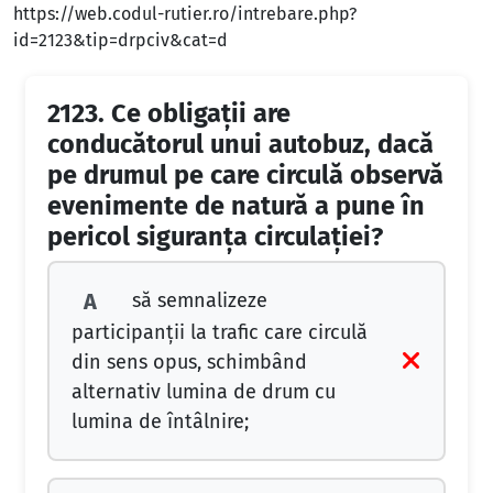
https://web.codul-rutier.ro/intrebare.php?
id=2123&tip=drpciv&cat=d
2123.
Ce obligaţii are
conducătorul unui autobuz, dacă
pe drumul pe care circulă observă
evenimente de natură a pune în
pericol siguranţa circulaţiei?
să semnalizeze
A
participanţii la trafic care circulă
din sens opus, schimbând
alternativ lumina de drum cu
lumina de întâlnire;