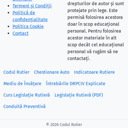
drepturilor de autor și sunt
Termeni și Condiții
protejate prin lege. Este
Politică de
permisă folosirea acestora
confidențialitate
doar în scop educațional
Politica Cookie
personal. Pentru folosirea
Contact
acestor materiale în alt
scop decât cel educațional
personal vă rugăm să ne
contactați.
Codul Rutier
Chestionare Auto
Indicatoare Rutiere
Mediu de Învățare
Întrebările DRPCIV Explicate
Curs Legislație Rutieră
Legislație Rutieră (PDF)
Conduită Preventivă
©
2026 Codul Rutier