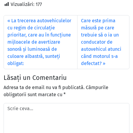
Vizualizări:
177
La trecerea autovehiculelor
Care este prima
cu regim de circulaţie
măsură pe care
prioritar, care au în funcţiune
trebuie să o ia un
mijloacele de avertizare
conducator de
sonoră şi luminoasă de
autovehicul atunci
culoare albastră, sunteţi
când motorul s-a
obligat:
defectat?
Lăsați un Comentariu
Adresa ta de email nu va fi publicată.
Câmpurile
obligatorii sunt marcate cu
*