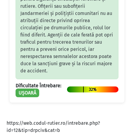
rutiere. Ofițerii sau subofițerii
Jandarmeriei și polițiștii comunitari nu au
atribuții directe privind oprirea
circulației pe drumurile publice, rolul lor
fiind diferit. Agenții de cale ferată pot opri
traficul pentru trecerea trenurilor sau
pentru a preveni orice pericol, iar
nerespectarea semnalelor acestora poate
duce la sancțiuni grave și la riscuri majore
de accident.
Dificultate Întrebare:
32%
UȘOARĂ
https://web.codul-rutier.ro/intrebare.php?
id=12&tip=drpciv&cat=b