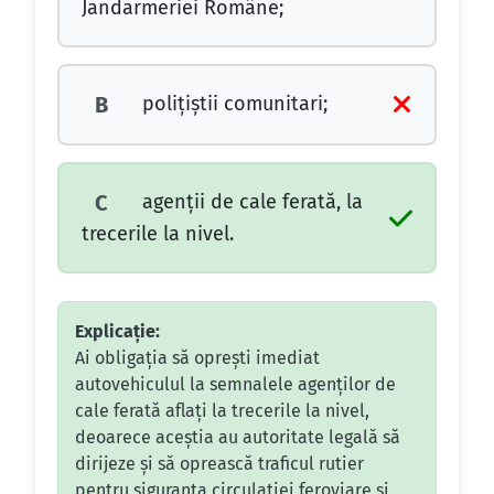
Jandarmeriei Române;
poliţiştii comunitari;
B
agenţii de cale ferată, la
C
trecerile la nivel.
Explicație:
Ai obligația să oprești imediat
autovehiculul la semnalele agenților de
cale ferată aflați la trecerile la nivel,
deoarece aceștia au autoritate legală să
dirijeze și să oprească traficul rutier
pentru siguranța circulației feroviare și