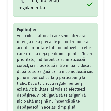
da, procedaţi
C
regulamentar.
Explicație:
Vehiculul staționat care semnalizează
intenția de a pleca de pe loc trebuie să
acorde prioritate tuturor autovehiculelor
care circulă deja pe drumul public. Nu are
prioritate, indiferent că semnalizează
corect, și nu poate să intre în trafic decât
după ce se asigură că nu incomodează sau
pune în pericol ceilalți participanți la
trafic. Dacă tu circuli regulamentar și
există vizibilitate, ai voie să efectuezi
depășirea. Ai obligația să te asiguri că
nicio altă mașină nu încearcă să te
depășească în același timp și să