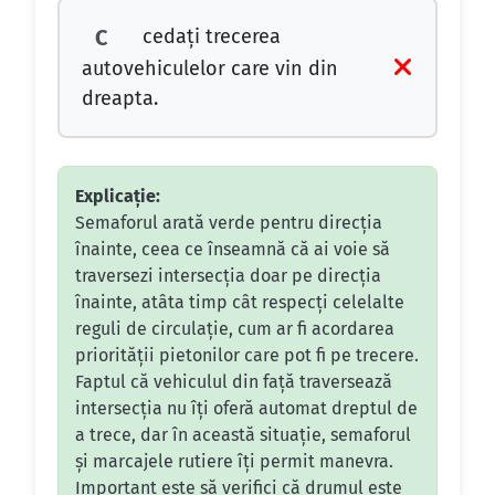
cedaţi trecerea
C
autovehiculelor care vin din
dreapta.
Explicație:
Semaforul arată verde pentru direcția
înainte, ceea ce înseamnă că ai voie să
traversezi intersecția doar pe direcția
înainte, atâta timp cât respecți celelalte
reguli de circulație, cum ar fi acordarea
priorității pietonilor care pot fi pe trecere.
Faptul că vehiculul din față traversează
intersecția nu îți oferă automat dreptul de
a trece, dar în această situație, semaforul
și marcajele rutiere îți permit manevra.
Important este să verifici că drumul este