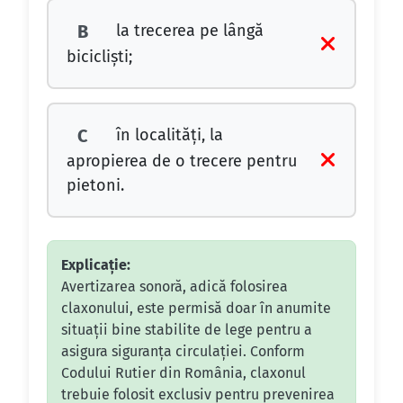
la trecerea pe lângă
B
biciclişti;
în localităţi, la
C
apropierea de o trecere pentru
pietoni.
Explicație:
Avertizarea sonoră, adică folosirea
claxonului, este permisă doar în anumite
situații bine stabilite de lege pentru a
asigura siguranța circulației. Conform
Codului Rutier din România, claxonul
trebuie folosit exclusiv pentru prevenirea