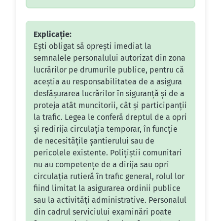
Explicație:
Ești obligat să oprești imediat la
semnalele personalului autorizat din zona
lucrărilor pe drumurile publice, pentru că
aceștia au responsabilitatea de a asigura
desfășurarea lucrărilor în siguranță și de a
proteja atât muncitorii, cât și participanții
la trafic. Legea le conferă dreptul de a opri
și redirija circulația temporar, în funcție
de necesitățile șantierului sau de
pericolele existente. Polițiștii comunitari
nu au competențe de a dirija sau opri
circulația rutieră în trafic general, rolul lor
fiind limitat la asigurarea ordinii publice
sau la activități administrative. Personalul
din cadrul serviciului examinări poate