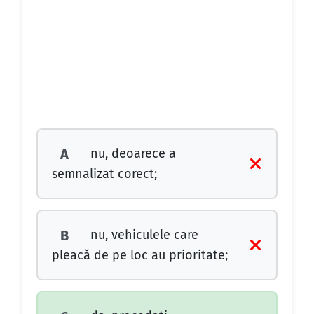
nu, deoarece a
A
semnalizat corect;
nu, vehiculele care
B
pleacă de pe loc au prioritate;