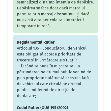
semnalizezi din timp intenția de depășire.
Depășirea se face doar dacă marcajul
permite prin marcaj discontinuu și dacă
nu există alte pericole sau interdicții
temporare în zonă.
Regulamentul Rutier
Articolul 135 - Conducătorul de vehicul
este obligat să acorde prioritate de
trecere şi în următoarele situaţii:
f) când se pune în mişcare sau la
pătrunderea pe drumul public venind de
pe o proprietate alăturată acestuia faţă
de vehiculul care circulă pe drumul
public, indiferent de direcţia de
deplasare;
Codul Rutier (OUG 195/2002)