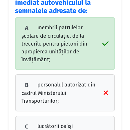
imediat autovehiculul la
semnalele adresate de:
membrii patrulelor
A
şcolare de circulaţie, de la
trecerile pentru pietoni din
apropierea unităţilor de
învăţământ;
personalul autorizat din
B
cadrul Ministerului
Transporturilor;
lucrătorii ce îşi
C