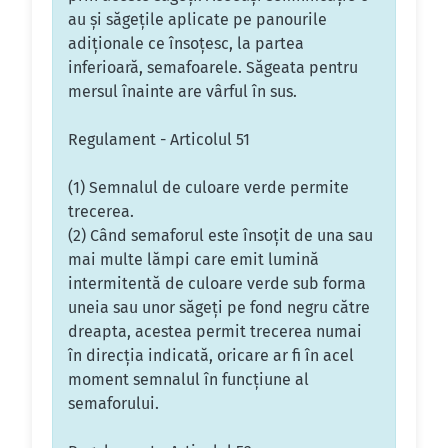
au şi săgeţile aplicate pe panourile
adiţionale ce însoţesc, la partea
inferioară, semafoarele. Săgeata pentru
mersul înainte are vârful în sus.
Regulament - Articolul 51
(1) Semnalul de culoare verde permite
trecerea.
(2) Când semaforul este însoţit de una sau
mai multe lămpi care emit lumină
intermitentă de culoare verde sub forma
uneia sau unor săgeţi pe fond negru către
dreapta, acestea permit trecerea numai
în direcţia indicată, oricare ar fi în acel
moment semnalul în funcţiune al
semaforului.