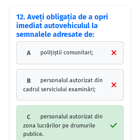
12.
Aveţi obligaţia de a opri
imediat autovehiculul la
semnalele adresate de:
poliţiştii comunitari;
A
personalul autorizat din
B
cadrul serviciului examinări;
personalul autorizat din
C
zona lucrărilor pe drumurile
publice.