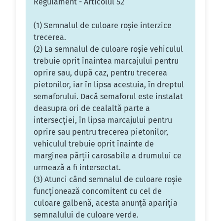
Regulament - Articolul 52
(1) Semnalul de culoare roşie interzice
trecerea.
(2) La semnalul de culoare roşie vehiculul
trebuie oprit înaintea marcajului pentru
oprire sau, după caz, pentru trecerea
pietonilor, iar în lipsa acestuia, în dreptul
semaforului. Dacă semaforul este instalat
deasupra ori de cealaltă parte a
intersecţiei, în lipsa marcajului pentru
oprire sau pentru trecerea pietonilor,
vehiculul trebuie oprit înainte de
marginea părţii carosabile a drumului ce
urmează a fi intersectat.
(3) Atunci când semnalul de culoare roşie
funcţionează concomitent cu cel de
culoare galbenă, acesta anunţă apariţia
semnalului de culoare verde.