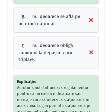
nu, deoarece se află pe
B
un drum naţional;
nu, deoarece obligă
C
camionul la depăşirea prin
triplare.
Explicație:
Autoturismul staționează regulamentar
pentru că nu există indicatoare sau
marcaje care să interzică staționarea în
acea zonă. Legea permite staționarea pe
acostament acolo unde nu este interzisă