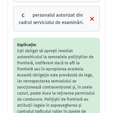
personalul autorizat din
C
cadrul serviciului de examinări.
Explicație:
Ești obligat să oprești imediat
autovehiculul la semnalele polițiștilor de
frontieră, indiferent dacă te afli la
frontieră sau în apropierea acesteia.
Această obligație este prevăzută de lege,
iar nerespectarea semnalului se
sancționează contravențional și, în unele
cazuri, poate duce la reținerea permisului
de conducere. Polițiștii de frontieră au
atribuții legale în supravegherea și
controlul traficului rutier în zonele de