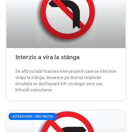
Interzis a vira la stânga
Se află instalat înaintea intersecției în care se interzice
virajul la stânga, deoarece pe drumul respectiv
circulația se desfășoară într-un singur sens sau
întrucât executarea
INTERZICERE / RESTRICȚIE