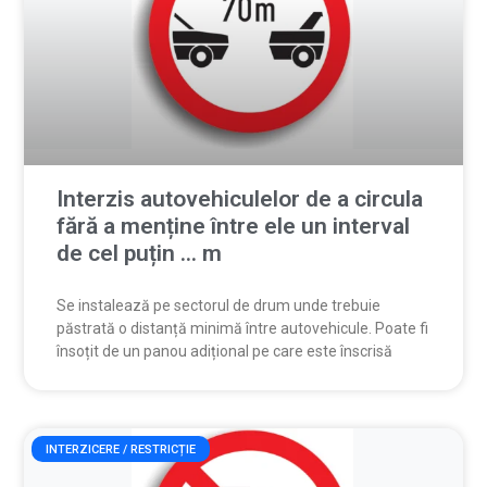
Interzis autovehiculelor de a circula
fără a menține între ele un interval
de cel puțin … m
Se instalează pe sectorul de drum unde trebuie
păstrată o distanță minimă între autovehicule. Poate fi
însoțit de un panou adițional pe care este înscrisă
INTERZICERE / RESTRICȚIE