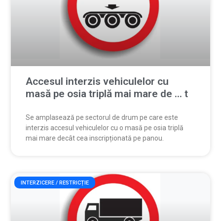
Accesul interzis vehiculelor cu
masă pe osia triplă mai mare de … t
Se amplasează pe sectorul de drum pe care este
interzis accesul vehiculelor cu o masă pe osia triplă
mai mare decât cea inscripționată pe panou.
INTERZICERE / RESTRICȚIE