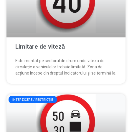
Limitare de viteză
Este montat pe sectorul de drum unde viteza de
circulație a vehiculelor trebuie limitată. Zona de
acțiune începe din dreptul indicatorului și se termină la
INTERZICERE / RESTRICȚIE