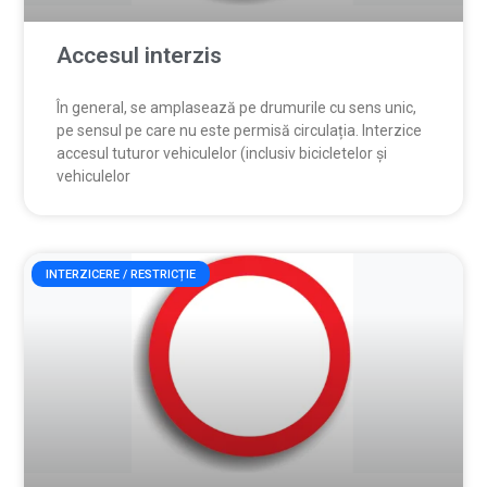
Accesul interzis
În general, se amplasează pe drumurile cu sens unic,
pe sensul pe care nu este permisă circulația. Interzice
accesul tuturor vehiculelor (inclusiv bicicletelor și
vehiculelor
INTERZICERE / RESTRICȚIE