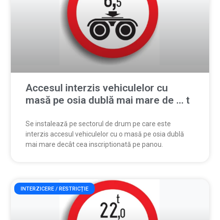
Accesul interzis vehiculelor cu
masă pe osia dublă mai mare de … t
Se instalează pe sectorul de drum pe care este
interzis accesul vehiculelor cu o masă pe osia dublă
mai mare decât cea inscriptionată pe panou.
INTERZICERE / RESTRICȚIE