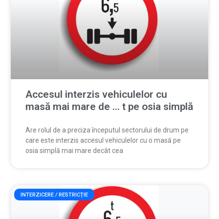
Accesul interzis vehiculelor cu
masă mai mare de … t pe osia simplă
Are rolul de a preciza începutul sectorului de drum pe
care este interzis accesul vehiculelor cu o masă pe
osia simplă mai mare decât cea
INTERZICERE / RESTRICȚIE