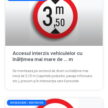
Accesul interzis vehiculelor cu
înălțimea mai mare de … m
Se montează pe sectorul de drum cu înălțime mai
mică de 5,10 m (capetele podurilor, pasaje inferioare,
etc.), precum și în intersecția care îl precede.
INTERZICERE / RESTRICȚIE