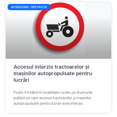
INTERZICERE / RESTRICȚIE
Accesul interzis tractoarelor și
mașinilor autopropulsate pentru
lucrări
Poate fi întâlnit în localitățile rurale, pe drumurile
publice pe care accesul tractoarelor și mașinilor
autopropulsate pentru lucrări este interzis.