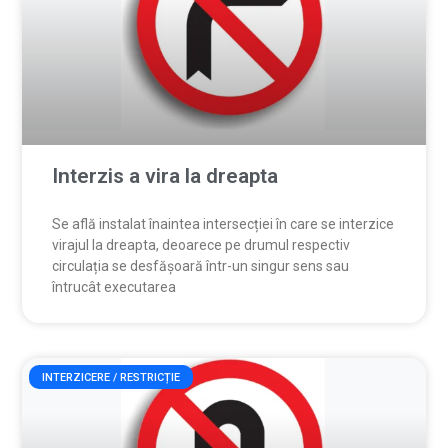
Interzis a vira la dreapta
Se află instalat înaintea intersecției în care se interzice
virajul la dreapta, deoarece pe drumul respectiv
circulația se desfășoară într-un singur sens sau
întrucât executarea
INTERZICERE / RESTRICȚIE