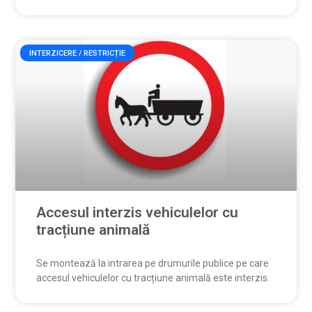
INTERZICERE / RESTRICȚIE
Accesul interzis vehiculelor cu
tracțiune animală
Se montează la intrarea pe drumurile publice pe care
accesul vehiculelor cu tracțiune animală este interzis.