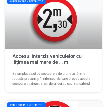
INTERZICERE / RESTRICȚIE
Accesul interzis vehiculelor cu
lățimea mai mare de … m
Se amplasează pe sectoarele de drum cu lățime
redusă, precum și în intersecțiile care preced aceste
sectoare de drum. În cel de-al doilea caz, indicatorul
INTERZICERE / RESTRICȚIE