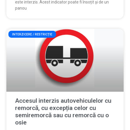
este interzis. Acest indicator poate fi însoțit și de un
panou
INTERZICERE / RESTRICȚIE
Accesul interzis autovehiculelor cu
remorcă, cu excepția celor cu
semiremorcă sau cu remorcă cu o
osie