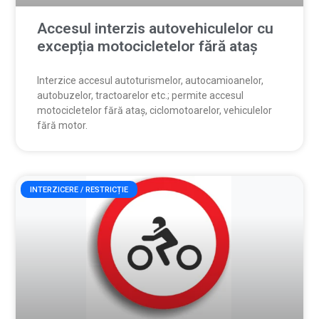
Accesul interzis autovehiculelor cu
excepția motocicletelor fără ataș
Interzice accesul autoturismelor, autocamioanelor,
autobuzelor, tractoarelor etc.; permite accesul
motocicletelor fără ataș, ciclomotoarelor, vehiculelor
fără motor.
INTERZICERE / RESTRICȚIE