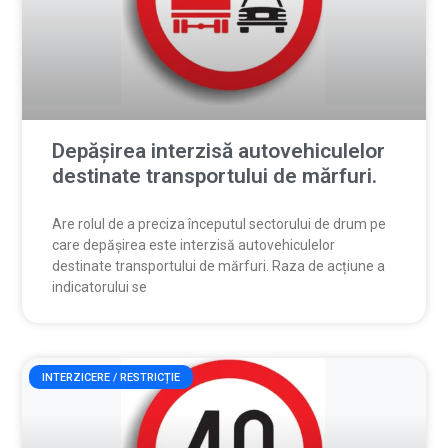
Depășirea interzisă autovehiculelor
destinate transportului de mărfuri.
Are rolul de a preciza începutul sectorului de drum pe
care depășirea este interzisă autovehiculelor
destinate transportului de mărfuri. Raza de acțiune a
indicatorului se
INTERZICERE / RESTRICȚIE