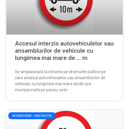
Accesul interzis autovehiculelor sau
ansamblurilor de vehicule cu
lungimea mai mare de … m
Se amplasează la intrarea pe drumurile publice pe
care accesul autovehiculelor sau ansamblurilor de
vehicule, cu lungimea mai mare decât cea
inscripționată pe panou, este
INTERZICERE / RESTRICȚIE