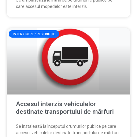
Se amplasează la intrarea pe drumurile publice pe
care accesul mopedelor este interzis.
INTERZICERE / RESTRICȚIE
Accesul interzis vehiculelor
destinate transportului de mărfuri
Se instalează la începutul drumurilor publice pe care
accesul vehiculelor destinate transportului de mărfuri