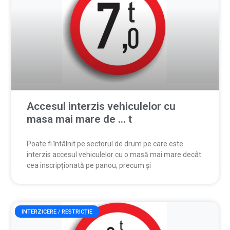
Accesul interzis vehiculelor cu
masa mai mare de … t
Poate fi întâlnit pe sectorul de drum pe care este
interzis accesul vehiculelor cu o masă mai mare decât
cea inscripționată pe panou, precum și
INTERZICERE / RESTRICȚIE