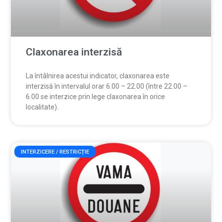
Claxonarea interzisă
La întâlnirea acestui indicator, claxonarea este
interzisă în intervalul orar 6.00 – 22.00 (între 22.00 –
6.00 se interzice prin lege claxonarea în orice
localitate).
INTERZICERE / RESTRICȚIE