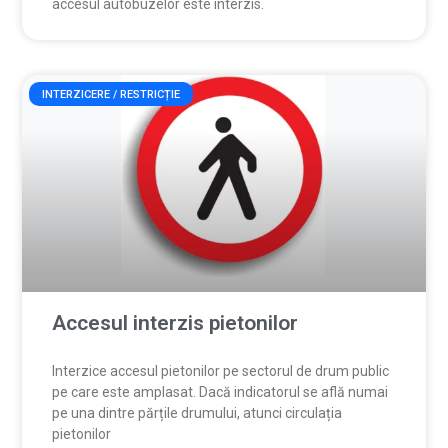
accesul autobuzelor este interzis.
INTERZICERE / RESTRICȚIE
Accesul interzis pietonilor
Interzice accesul pietonilor pe sectorul de drum public
pe care este amplasat. Dacă indicatorul se află numai
pe una dintre părțile drumului, atunci circulația
pietonilor