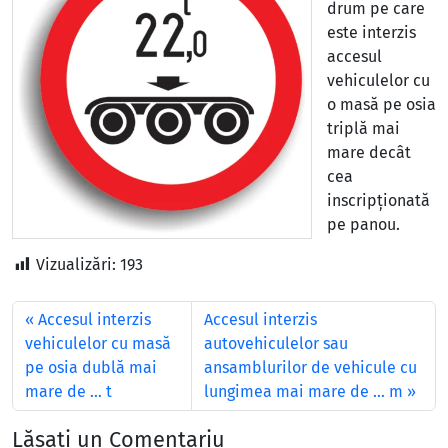
drum pe care
este interzis
accesul
vehiculelor cu
o masă pe osia
triplă mai
mare decât
cea
inscripționată
pe panou.
Vizualizări:
193
Accesul interzis
Accesul interzis
vehiculelor cu masă
autovehiculelor sau
pe osia dublă mai
ansamblurilor de vehicule cu
mare de … t
lungimea mai mare de … m
Lăsați un Comentariu