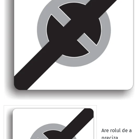
Are rolul de a
preciza