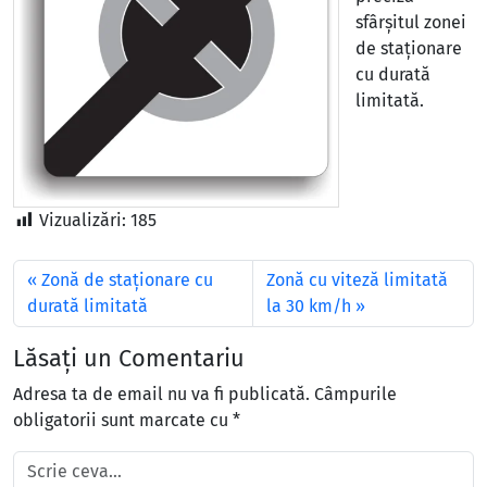
sfârșitul zonei
de staționare
cu durată
limitată.
Vizualizări:
185
Zonă de staționare cu
Zonă cu viteză limitată
durată limitată
la 30 km/h
Lăsați un Comentariu
Adresa ta de email nu va fi publicată.
Câmpurile
obligatorii sunt marcate cu
*