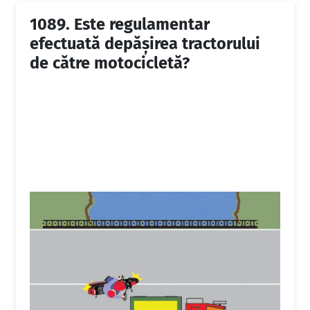
1089.
Este regulamentar
efectuată depăşirea tractorului
de către motocicletă?