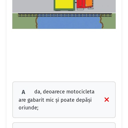
da, deoarece motocicleta
A
are gabarit mic şi poate depăşi
oriunde;