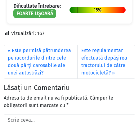
Dificultate Întrebare:
15%
FOARTE UȘOARĂ
Vizualizări:
167
Este permisă pătrunderea
Este regulamentar
pe racordurile dintre cele
efectuată depăşirea
două părţi carosabile ale
tractorului de către
unei autostrăzi?
motocicletă?
Lăsați un Comentariu
Adresa ta de email nu va fi publicată.
Câmpurile
obligatorii sunt marcate cu
*