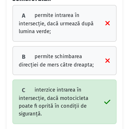
permite intrarea în
A
intersecţie, dacă urmează după
lumina verde;
permite schimbarea
B
direcţiei de mers către dreapta;
interzice intrarea în
C
intersecţie, dacă motocicleta
poate fi oprită în condiţii de
siguranţă.