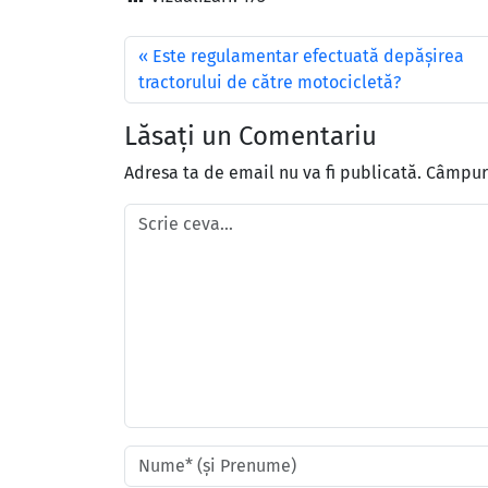
Este regulamentar efectuată depăşirea
tractorului de către motocicletă?
Lăsați un Comentariu
Adresa ta de email nu va fi publicată.
Câmpuri