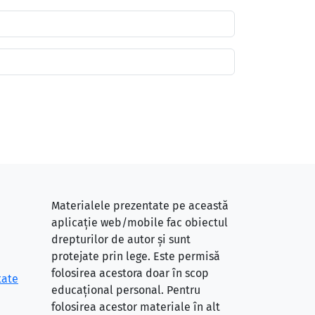
Materialele prezentate pe această
aplicație web/mobile fac obiectul
drepturilor de autor și sunt
protejate prin lege. Este permisă
folosirea acestora doar în scop
tate
educațional personal. Pentru
folosirea acestor materiale în alt