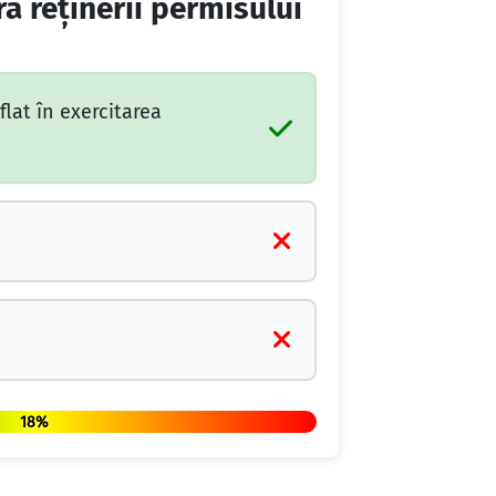
a reţinerii permisului
flat în exercitarea
18%