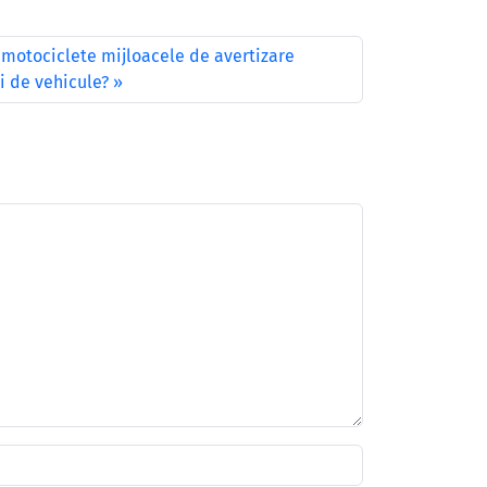
 motociclete mijloacele de avertizare
ri de vehicule?