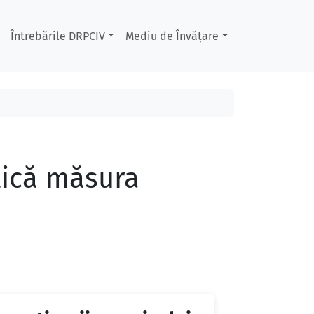
Întrebările DRPCIV
Mediu de Învățare
lică măsura