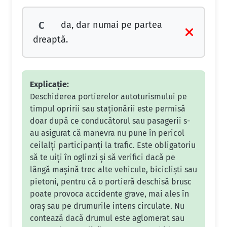
da, dar numai pe partea
C
dreaptă.
Explicație:
Deschiderea portierelor autoturismului pe
timpul opririi sau staționării este permisă
doar după ce conducătorul sau pasagerii s-
au asigurat că manevra nu pune în pericol
ceilalți participanți la trafic. Este obligatoriu
să te uiți în oglinzi și să verifici dacă pe
lângă mașină trec alte vehicule, bicicliști sau
pietoni, pentru că o portieră deschisă brusc
poate provoca accidente grave, mai ales în
oraș sau pe drumurile intens circulate. Nu
contează dacă drumul este aglomerat sau