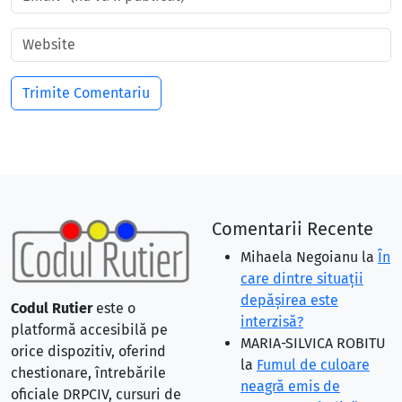
Comentarii Recente
Mihaela Negoianu
la
În
care dintre situaţii
depăşirea este
Codul Rutier
este o
interzisă?
platformă accesibilă pe
MARIA-SILVICA ROBITU
orice dispozitiv, oferind
la
Fumul de culoare
chestionare, întrebările
neagră emis de
oficiale DRPCIV, cursuri de