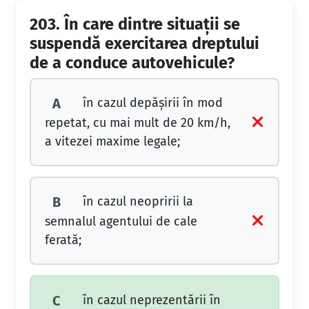
203.
În care dintre situaţii se
suspendă exercitarea dreptului
de a conduce autovehicule?
în cazul depăşirii în mod
A
repetat, cu mai mult de 20 km/h,
a vitezei maxime legale;
în cazul neopririi la
B
semnalul agentului de cale
ferată;
în cazul neprezentării în
C