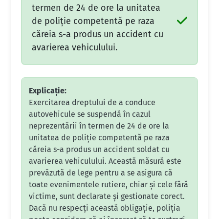
termen de 24 de ore la unitatea
de poliţie competentă pe raza
căreia s-a produs un accident cu
avarierea vehiculului.
Explicație:
Exercitarea dreptului de a conduce
autovehicule se suspendă în cazul
neprezentării în termen de 24 de ore la
unitatea de poliție competentă pe raza
căreia s-a produs un accident soldat cu
avarierea vehiculului. Această măsură este
prevăzută de lege pentru a se asigura că
toate evenimentele rutiere, chiar și cele fără
victime, sunt declarate și gestionate corect.
Dacă nu respecți această obligație, poliția