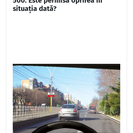
500.
Este permisă oprirea în
situaţia dată?