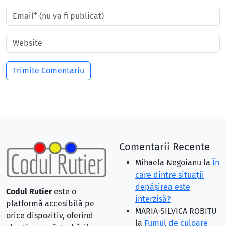
Comentarii Recente
Mihaela Negoianu
la
În
care dintre situaţii
depăşirea este
Codul Rutier
este o
interzisă?
platformă accesibilă pe
MARIA-SILVICA ROBITU
orice dispozitiv, oferind
la
Fumul de culoare