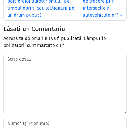
portierelor autoturismului pe
de trecere prin
timpul opririi sau staţionării pe
intersecţie a
un drum public?
autovehiculelor?
Lăsați un Comentariu
Adresa ta de email nu va fi publicată.
Câmpurile
obligatorii sunt marcate cu
*