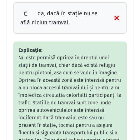
da, dacă în staţie nu se
C
află niciun tramvai.
Explicație:
Nu este permisă oprirea în dreptul unei
stații de tramvai, chiar dacă există refugiu
pentru pietoni, așa cum se vede în imagine.
Oprirea în această zonă este interzisă pentru
a nu bloca accesul tramvaiului și pentru a nu
împiedica circulația celorlalți participanți la
trafic. Stațiile de tramvai sunt zone unde
oprirea autovehiculelor este interzisă
indiferent dacă tramvaiul este sau nu
prezent în stație, tocmai pentru a asigura
fluența și siguranța transportului public și a