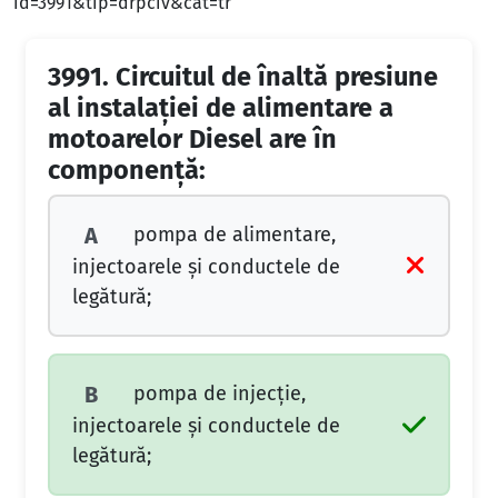
id=3991&tip=drpciv&cat=tr
3991.
Circuitul de înaltă presiune
al instalației de alimentare a
motoarelor Diesel are în
componență:
pompa de alimentare,
A
injectoarele și conductele de
legătură;
pompa de injecție,
B
injectoarele și conductele de
legătură;