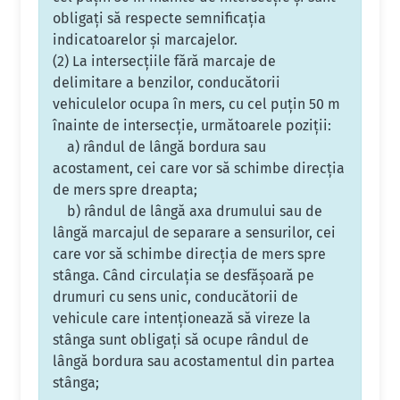
obligaţi să respecte semnificaţia
indicatoarelor şi marcajelor.
(2) La intersecţiile fără marcaje de
delimitare a benzilor, conducătorii
vehiculelor ocupa în mers, cu cel puţin 50 m
înainte de intersecţie, următoarele poziţii:
a) rândul de lângă bordura sau
acostament, cei care vor să schimbe direcţia
de mers spre dreapta;
b) rândul de lângă axa drumului sau de
lângă marcajul de separare a sensurilor, cei
care vor să schimbe direcţia de mers spre
stânga. Când circulaţia se desfăşoară pe
drumuri cu sens unic, conducătorii de
vehicule care intenţionează să vireze la
stânga sunt obligaţi să ocupe rândul de
lângă bordura sau acostamentul din partea
stânga;