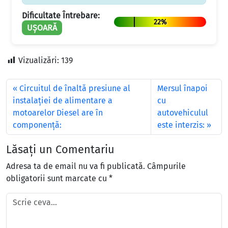
Dificultate Întrebare:
22%
UȘOARĂ
Vizualizări:
139
Circuitul de înaltă presiune al
Mersul înapoi
instalației de alimentare a
cu
motoarelor Diesel are în
autovehiculul
componență:
este interzis:
Lăsați un Comentariu
Adresa ta de email nu va fi publicată.
Câmpurile
obligatorii sunt marcate cu
*