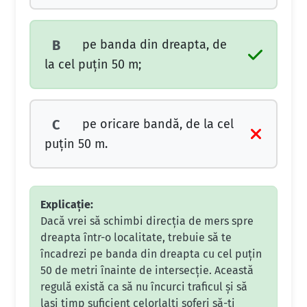
pe banda din dreapta, de
B
la cel puţin 50 m;
pe oricare bandă, de la cel
C
puţin 50 m.
Explicație:
Dacă vrei să schimbi direcția de mers spre
dreapta într-o localitate, trebuie să te
încadrezi pe banda din dreapta cu cel puțin
50 de metri înainte de intersecție. Această
regulă există ca să nu încurci traficul și să
lași timp suficient celorlalți șoferi să-ți