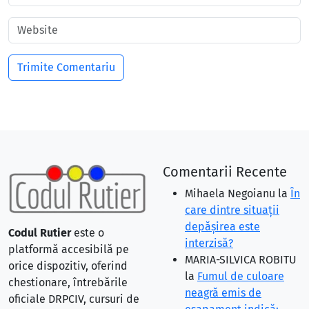
Comentarii Recente
Mihaela Negoianu
la
În
care dintre situaţii
depăşirea este
Codul Rutier
este o
interzisă?
platformă accesibilă pe
MARIA-SILVICA ROBITU
orice dispozitiv, oferind
la
Fumul de culoare
chestionare, întrebările
neagră emis de
oficiale DRPCIV, cursuri de