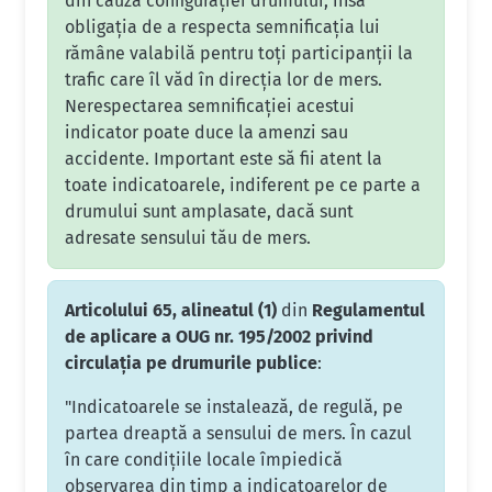
din cauza configurației drumului, însă
obligația de a respecta semnificația lui
rămâne valabilă pentru toți participanții la
trafic care îl văd în direcția lor de mers.
Nerespectarea semnificației acestui
indicator poate duce la amenzi sau
accidente. Important este să fii atent la
toate indicatoarele, indiferent pe ce parte a
drumului sunt amplasate, dacă sunt
adresate sensului tău de mers.
Articolului 65, alineatul (1)
din
Regulamentul
de aplicare a OUG nr. 195/2002 privind
circulația pe drumurile publice
:
"Indicatoarele se instalează, de regulă, pe
partea dreaptă a sensului de mers. În cazul
în care condițiile locale împiedică
observarea din timp a indicatoarelor de