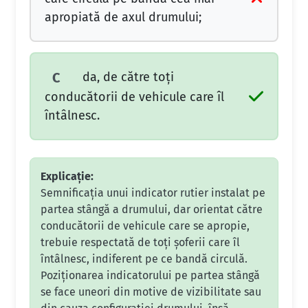
apropiată de axul drumului;
da, de către toţi
C
conducătorii de vehicule care îl
întâlnesc.
Explicație:
Semnificația unui indicator rutier instalat pe
partea stângă a drumului, dar orientat către
conducătorii de vehicule care se apropie,
trebuie respectată de toți șoferii care îl
întâlnesc, indiferent pe ce bandă circulă.
Poziționarea indicatorului pe partea stângă
se face uneori din motive de vizibilitate sau