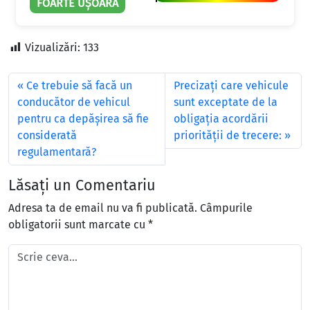
FOARTE UȘOARĂ
Vizualizări:
133
Ce trebuie să facă un
Precizaţi care vehicule
conducător de vehicul
sunt exceptate de la
pentru ca depăşirea să fie
obligaţia acordării
considerată
priorităţii de trecere:
regulamentară?
Lăsați un Comentariu
Adresa ta de email nu va fi publicată.
Câmpurile
obligatorii sunt marcate cu
*