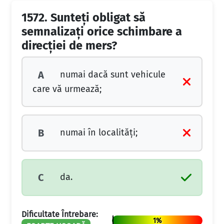
1572.
Sunteţi obligat să
semnalizaţi orice schimbare a
direcţiei de mers?
numai dacă sunt vehicule
A
care vă urmează;
numai în localităţi;
B
da.
C
Dificultate Întrebare:
1%