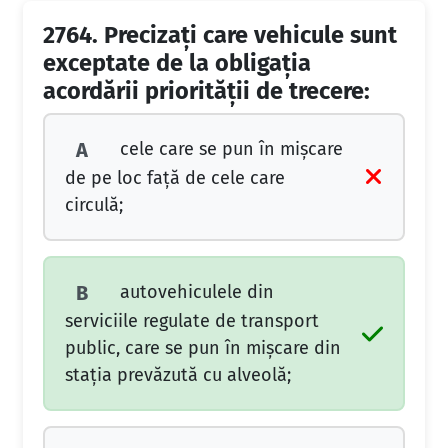
2764.
Precizaţi care vehicule sunt
exceptate de la obligaţia
acordării priorităţii de trecere:
cele care se pun în mişcare
A
de pe loc faţă de cele care
circulă;
autovehiculele din
B
serviciile regulate de transport
public, care se pun în mişcare din
staţia prevăzută cu alveolă;