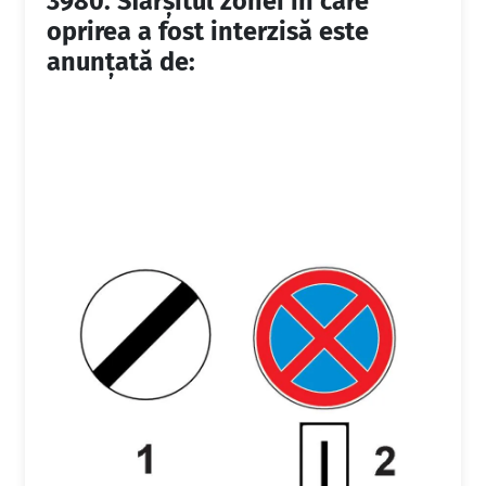
3980.
Sfârșitul zonei în care
oprirea a fost interzisă este
anunțată de: