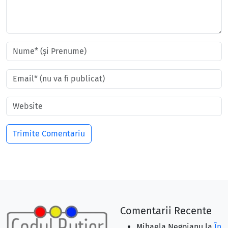
Comentarii Recente
Mihaela Negoianu
la
În