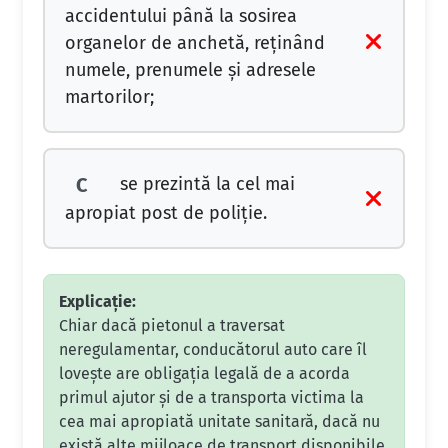
accidentului până la sosirea
organelor de anchetă, reţinând
numele, prenumele şi adresele
martorilor;
se prezintă la cel mai
C
apropiat post de poliţie.
Explicație:
Chiar dacă pietonul a traversat
neregulamentar, conducătorul auto care îl
lovește are obligația legală de a acorda
primul ajutor și de a transporta victima la
cea mai apropiată unitate sanitară, dacă nu
există alte mijloace de transport disponibile.