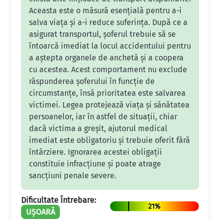
Aceasta este o măsură esențială pentru a-i
salva viața și a-i reduce suferința. După ce a
asigurat transportul, șoferul trebuie să se
întoarcă imediat la locul accidentului pentru
a aștepta organele de anchetă și a coopera
cu acestea. Acest comportament nu exclude
răspunderea șoferului în funcție de
circumstanțe, însă prioritatea este salvarea
victimei. Legea protejează viața și sănătatea
persoanelor, iar în astfel de situații, chiar
dacă victima a greșit, ajutorul medical
imediat este obligatoriu și trebuie oferit fără
întârziere. Ignorarea acestei obligații
constituie infracțiune și poate atrage
sancțiuni penale severe.
Dificultate Întrebare:
21%
UȘOARĂ