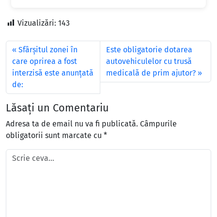
Vizualizări:
143
Sfârșitul zonei în
Este obligatorie dotarea
care oprirea a fost
autovehiculelor cu trusă
interzisă este anunțată
medicală de prim ajutor?
de:
Lăsați un Comentariu
Adresa ta de email nu va fi publicată.
Câmpurile
obligatorii sunt marcate cu
*