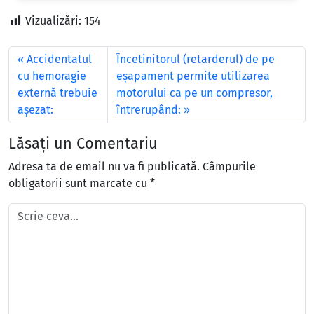
Vizualizări:
154
Accidentatul
Încetinitorul (retarderul) de pe
cu hemoragie
eşapament permite utilizarea
externă trebuie
motorului ca pe un compresor,
așezat:
întrerupând:
Lăsați un Comentariu
Adresa ta de email nu va fi publicată.
Câmpurile
obligatorii sunt marcate cu
*