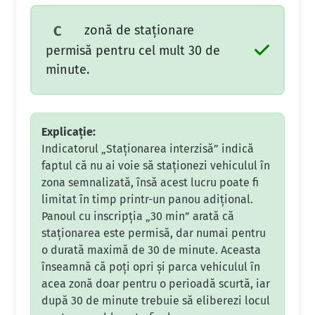
zonă de staţionare
C
permisă pentru cel mult 30 de
minute.
Explicație:
Indicatorul „Staționarea interzisă” indică
faptul că nu ai voie să staționezi vehiculul în
zona semnalizată, însă acest lucru poate fi
limitat în timp printr-un panou adițional.
Panoul cu inscripția „30 min” arată că
staționarea este permisă, dar numai pentru
o durată maximă de 30 de minute. Aceasta
înseamnă că poți opri și parca vehiculul în
acea zonă doar pentru o perioadă scurtă, iar
după 30 de minute trebuie să eliberezi locul