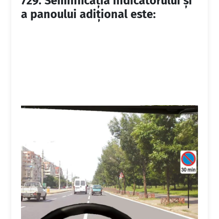
729.
Semnificaţia indicatorului şi
a panoului adiţional este: