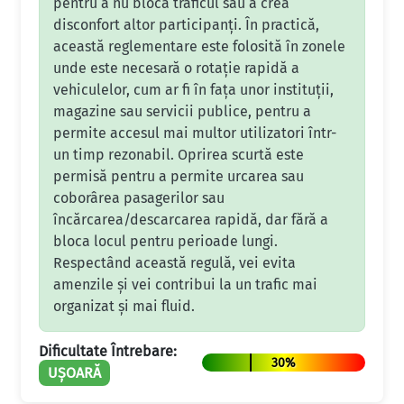
pentru a nu bloca traficul sau a crea
disconfort altor participanți. În practică,
această reglementare este folosită în zonele
unde este necesară o rotație rapidă a
vehiculelor, cum ar fi în fața unor instituții,
magazine sau servicii publice, pentru a
permite accesul mai multor utilizatori într-
un timp rezonabil. Oprirea scurtă este
permisă pentru a permite urcarea sau
coborârea pasagerilor sau
încărcarea/descarcarea rapidă, dar fără a
bloca locul pentru perioade lungi.
Respectând această regulă, vei evita
amenzile și vei contribui la un trafic mai
organizat și mai fluid.
Dificultate Întrebare:
30%
UȘOARĂ