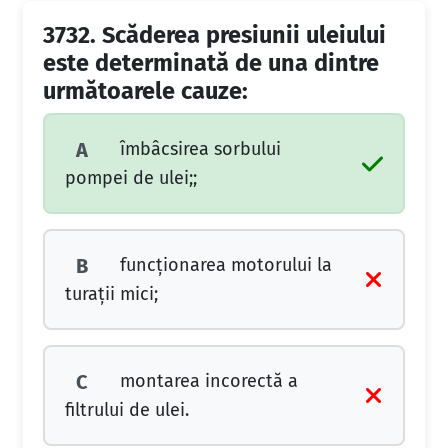
3732.
Scăderea presiunii uleiului
este determinată de una dintre
următoarele cauze:
îmbâcsirea sorbului
A
pompei de ulei;;
funcţionarea motorului la
B
turaţii mici;
montarea incorectă a
C
filtrului de ulei.