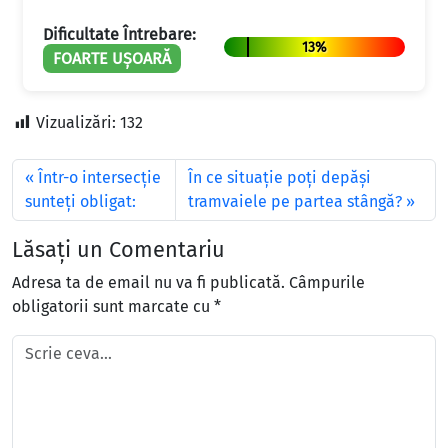
Dificultate Întrebare:
13%
FOARTE UȘOARĂ
Vizualizări:
132
Într-o intersecţie
În ce situaţie poţi depăşi
sunteţi obligat:
tramvaiele pe partea stângă?
Lăsați un Comentariu
Adresa ta de email nu va fi publicată.
Câmpurile
obligatorii sunt marcate cu
*