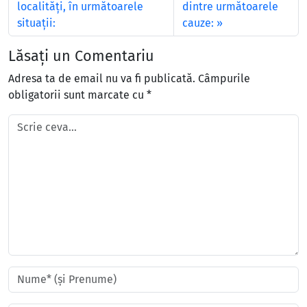
localităţi, în următoarele
dintre următoarele
situaţii:
cauze:
Lăsați un Comentariu
Adresa ta de email nu va fi publicată.
Câmpurile
obligatorii sunt marcate cu
*