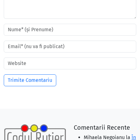
Comentarii Recente
Mihaela Negoianu
la
În