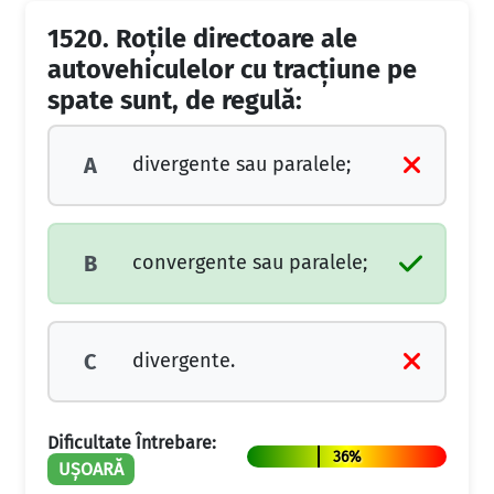
1520.
Roţile directoare ale
autovehiculelor cu tracţiune pe
spate sunt, de regulă:
divergente sau paralele;
A
convergente sau paralele;
B
divergente.
C
Dificultate Întrebare:
36%
UȘOARĂ