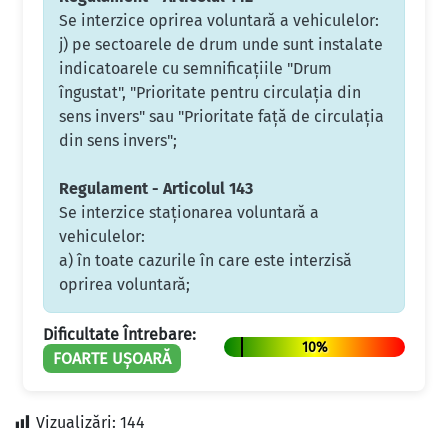
Se interzice oprirea voluntară a vehiculelor:
j) pe sectoarele de drum unde sunt instalate
indicatoarele cu semnificaţiile "Drum
îngustat", "Prioritate pentru circulaţia din
sens invers" sau "Prioritate faţă de circulaţia
din sens invers";
Regulament - Articolul 143
Se interzice staţionarea voluntară a
vehiculelor:
a) în toate cazurile în care este interzisă
oprirea voluntară;
Dificultate Întrebare:
10%
FOARTE UȘOARĂ
Vizualizări:
144