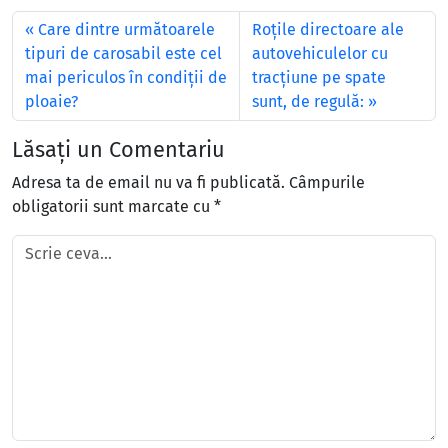
Care dintre următoarele
Roţile directoare ale
tipuri de carosabil este cel
autovehiculelor cu
mai periculos în condiţii de
tracţiune pe spate
ploaie?
sunt, de regulă:
Lăsați un Comentariu
Adresa ta de email nu va fi publicată.
Câmpurile
obligatorii sunt marcate cu
*