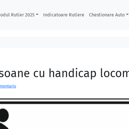
odul Rutier 2025
Indicatoare Rutiere
Chestionare Auto
soane cu handicap loco
omentariu