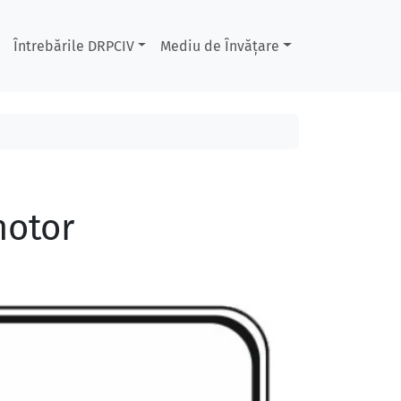
Întrebările DRPCIV
Mediu de Învățare
motor