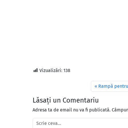
Vizualizări:
138
Rampă pentru
Lăsați un Comentariu
Adresa ta de email nu va fi publicată.
Câmpuri