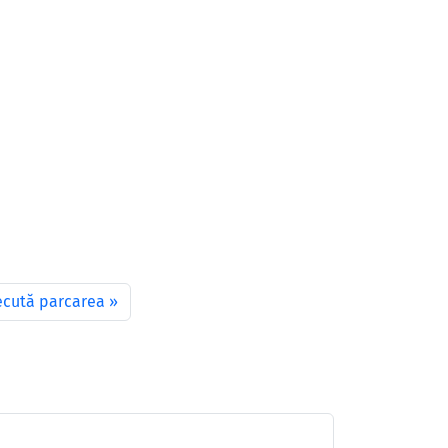
xecută parcarea