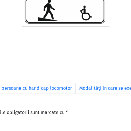
 persoane cu handicap locomotor
Modalități în care se e
le obligatorii sunt marcate cu
*