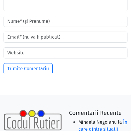
Comentarii Recente
Mihaela Negoianu
la
În
care dintre situaţii