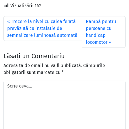
Vizualizări:
142
Trecere la nivel cu calea ferată
Rampă pentru
prevăzută cu instalație de
persoane cu
semnalizare luminoasă automată
handicap
locomotor
Lăsați un Comentariu
Adresa ta de email nu va fi publicată.
Câmpurile
obligatorii sunt marcate cu
*