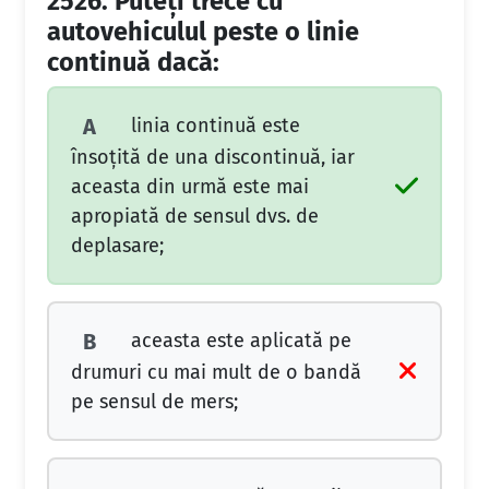
2526.
Puteţi trece cu
autovehiculul peste o linie
continuă dacă:
linia continuă este
A
însoţită de una discontinuă, iar
aceasta din urmă este mai
apropiată de sensul dvs. de
deplasare;
aceasta este aplicată pe
B
drumuri cu mai mult de o bandă
pe sensul de mers;