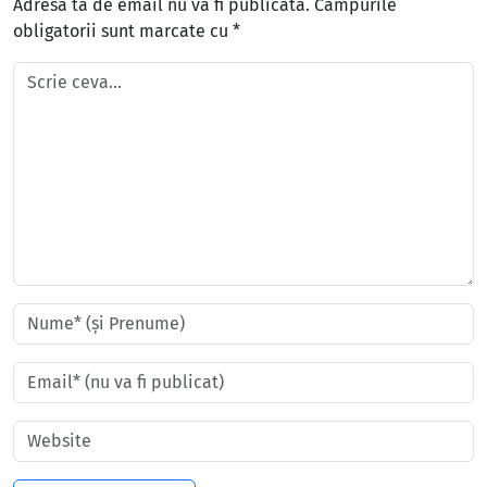
Adresa ta de email nu va fi publicată.
Câmpurile
obligatorii sunt marcate cu
*