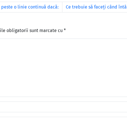
 peste o linie continuă dacă:
Ce trebuie să faceţi când întâ
le obligatorii sunt marcate cu
*