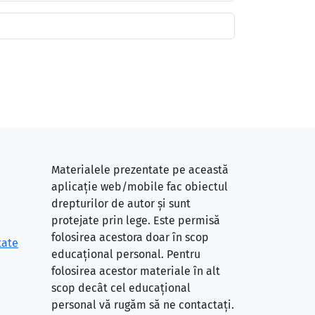
Materialele prezentate pe această
aplicație web/mobile fac obiectul
drepturilor de autor și sunt
protejate prin lege. Este permisă
folosirea acestora doar în scop
tate
educațional personal. Pentru
folosirea acestor materiale în alt
scop decât cel educațional
personal vă rugăm să ne contactați.