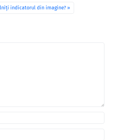
lniţi indicatorul din imagine?