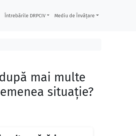
Întrebările DRPCIV
Mediu de Învățare
r după mai multe
asemenea situație?