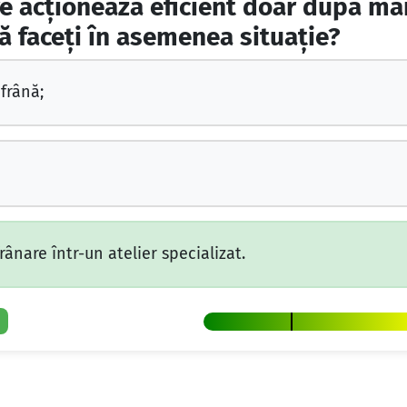
e acționează eficient doar după ma
să faceți în asemenea situație?
frână;
rânare într-un atelier specializat.