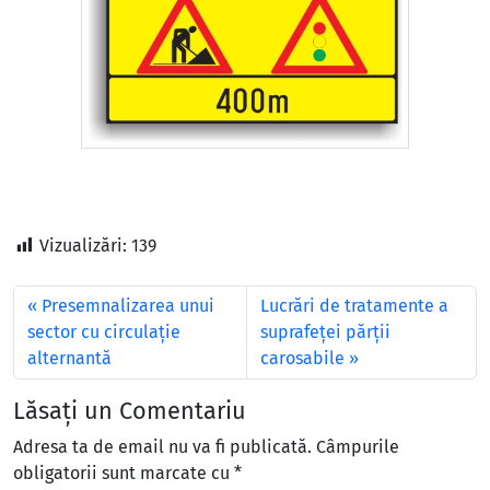
Vizualizări:
139
Presemnalizarea unui
Lucrări de tratamente a
sector cu circulație
suprafeței părții
alternantă
carosabile
Lăsați un Comentariu
Adresa ta de email nu va fi publicată.
Câmpurile
obligatorii sunt marcate cu
*