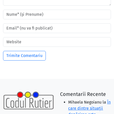
Comentarii Recente
Mihaela Negoianu
la
În
care dintre situaţii