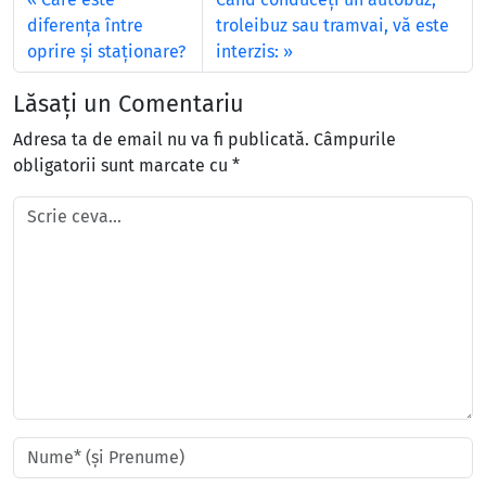
diferenţa între
troleibuz sau tramvai, vă este
oprire şi staţionare?
interzis:
Lăsați un Comentariu
Adresa ta de email nu va fi publicată.
Câmpurile
obligatorii sunt marcate cu
*