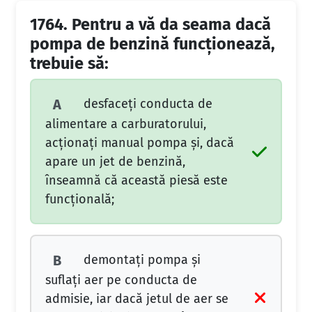
1764.
Pentru a vă da seama dacă
pompa de benzină funcţionează,
trebuie să:
desfaceţi conducta de
A
alimentare a carburatorului,
acţionaţi manual pompa şi, dacă
apare un jet de benzină,
înseamnă că această piesă este
funcţională;
demontaţi pompa şi
B
suflaţi aer pe conducta de
admisie, iar dacă jetul de aer se