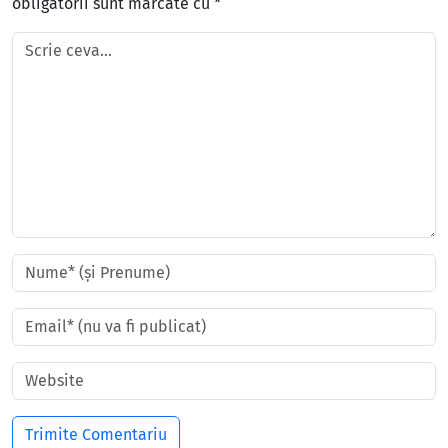
obligatorii sunt marcate cu
*