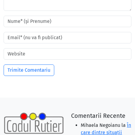
Comentarii Recente
Mihaela Negoianu
la
În
care dintre situaţii