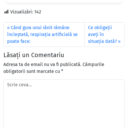
Vizualizări:
142
Când gura unui rănit rămâne
Ce obligații
încleştată, respiraţia artificială se
aveți în
poate face:
situația dată?
Lăsați un Comentariu
Adresa ta de email nu va fi publicată.
Câmpurile
obligatorii sunt marcate cu
*