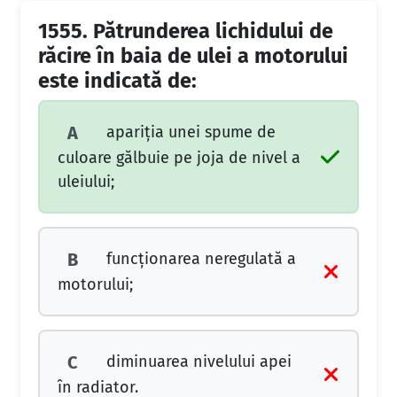
1555.
Pătrunderea lichidului de
răcire în baia de ulei a motorului
este indicată de:
apariţia unei spume de
A
culoare gălbuie pe joja de nivel a
uleiului;
funcţionarea neregulată a
B
motorului;
diminuarea nivelului apei
C
în radiator.