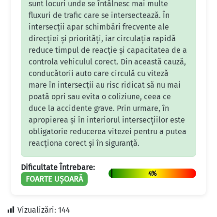
sunt locuri unde se întâlnesc mai multe
fluxuri de trafic care se intersectează. În
intersecții apar schimbări frecvente ale
direcției și priorități, iar circulația rapidă
reduce timpul de reacție și capacitatea de a
controla vehiculul corect. Din această cauză,
conducătorii auto care circulă cu viteză
mare în intersecții au risc ridicat să nu mai
poată opri sau evita o coliziune, ceea ce
duce la accidente grave. Prin urmare, în
apropierea și în interiorul intersecțiilor este
obligatorie reducerea vitezei pentru a putea
reacționa corect și în siguranță.
Dificultate Întrebare:
4%
FOARTE UȘOARĂ
Vizualizări:
144