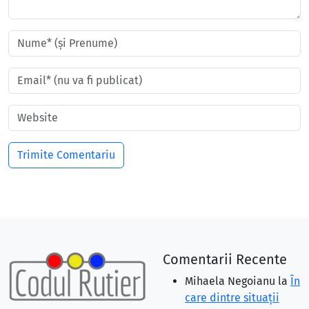
Comentarii Recente
Mihaela Negoianu
la
În
care dintre situaţii