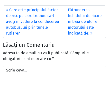
Care este principalul factor
Pătrunderea
de risc pe care trebuie să-l
lichidului de răcire
aveţi în vedere la conducerea
în baia de ulei a
autobuzului prin tunele
motorului este
rutiere?
indicată de:
Lăsați un Comentariu
Adresa ta de email nu va fi publicată.
Câmpurile
obligatorii sunt marcate cu
*