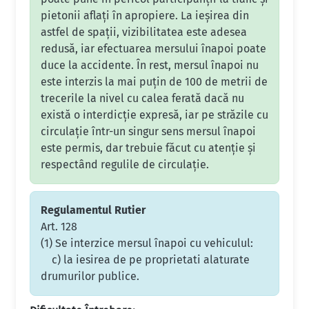
pietonii aflați în apropiere. La ieșirea din
astfel de spații, vizibilitatea este adesea
redusă, iar efectuarea mersului înapoi poate
duce la accidente. În rest, mersul înapoi nu
este interzis la mai puțin de 100 de metrii de
trecerile la nivel cu calea ferată dacă nu
există o interdicție expresă, iar pe străzile cu
circulație într-un singur sens mersul înapoi
este permis, dar trebuie făcut cu atenție și
respectând regulile de circulație.
Regulamentul Rutier
Art. 128
(1) Se interzice mersul înapoi cu vehiculul:
c) la iesirea de pe proprietati alaturate
drumurilor publice.