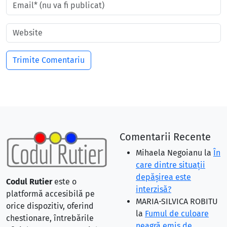
Comentarii Recente
Mihaela Negoianu
la
În
care dintre situaţii
depăşirea este
Codul Rutier
este o
interzisă?
platformă accesibilă pe
MARIA-SILVICA ROBITU
orice dispozitiv, oferind
la
Fumul de culoare
chestionare, întrebările
neagră emis de