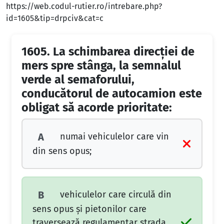
https://web.codul-rutier.ro/intrebare.php?
id=1605&tip=drpciv&cat=c
1605.
La schimbarea direcţiei de
mers spre stânga, la semnalul
verde al semaforului,
conducătorul de autocamion este
obligat să acorde prioritate:
numai vehiculelor care vin
A
din sens opus;
vehiculelor care circulă din
B
sens opus şi pietonilor care
traversează regulamentar strada