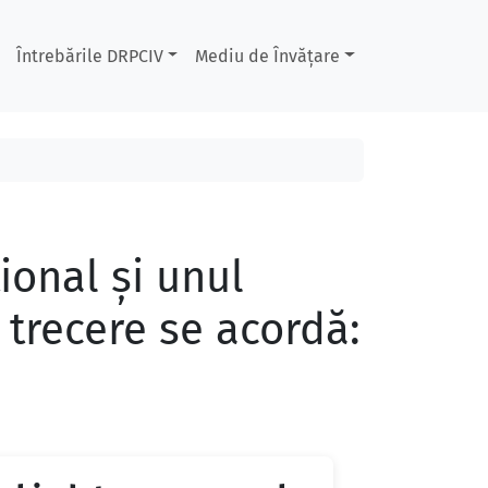
Întrebările DRPCIV
Mediu de Învățare
ional şi unul
 trecere se acordă: