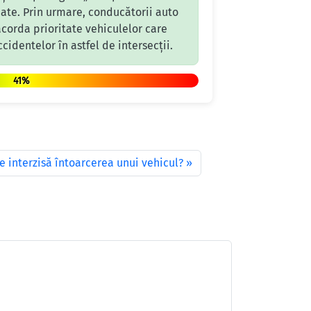
nate. Prin urmare, conducătorii auto
corda prioritate vehiculelor care
cidentelor în astfel de intersecții.
41%
te interzisă întoarcerea unui vehicul?