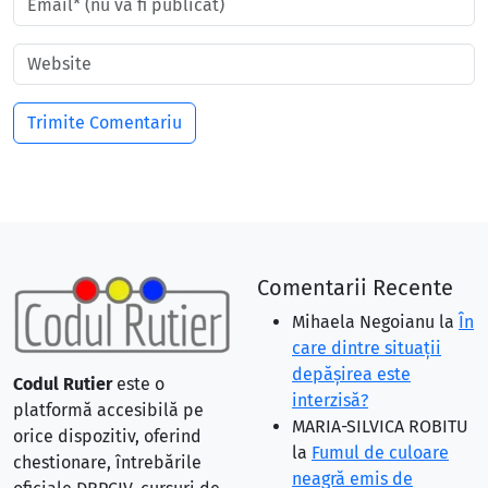
Comentarii Recente
Mihaela Negoianu
la
În
care dintre situaţii
depăşirea este
Codul Rutier
este o
interzisă?
platformă accesibilă pe
MARIA-SILVICA ROBITU
orice dispozitiv, oferind
la
Fumul de culoare
chestionare, întrebările
neagră emis de