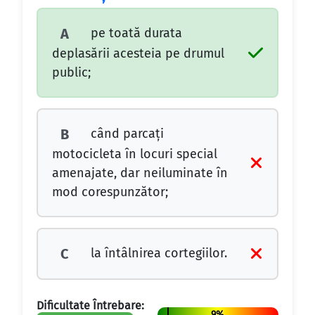
pe toată durata
A
deplasării acesteia pe drumul
public;
când parcaţi
B
motocicleta în locuri special
amenajate, dar neiluminate în
mod corespunzător;
la întâlnirea cortegiilor.
C
Dificultate Întrebare:
9%