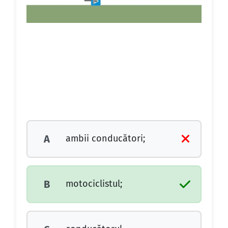
ambii conducători;
A
motociclistul;
B