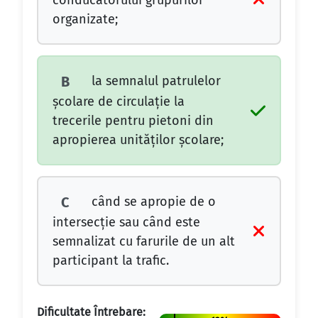
conducătorului grupurilor
organizate;
la semnalul patrulelor
B
şcolare de circulaţie la
trecerile pentru pietoni din
apropierea unităţilor şcolare;
când se apropie de o
C
intersecţie sau când este
semnalizat cu farurile de un alt
participant la trafic.
Dificultate Întrebare: