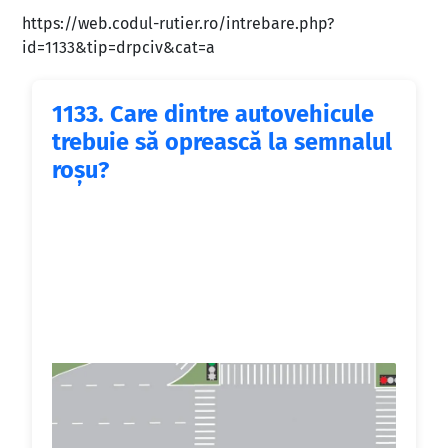
https://web.codul-rutier.ro/intrebare.php?
id=1133&tip=drpciv&cat=a
1133.
Care dintre autovehicule
trebuie să oprească la semnalul
roşu?