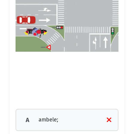
ambele;
A