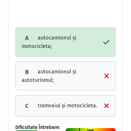
autocamionul şi
A
motocicleta;
autocamionul şi
B
autoturismul;
tramvaiul şi motocicleta.
C
Dificultate Întrebare: