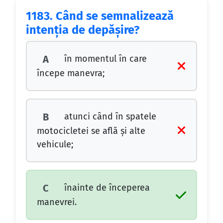
1183.
Când se semnalizează
intenţia de depăşire?
în momentul în care
A
începe manevra;
atunci când în spatele
B
motocicletei se află şi alte
vehicule;
înainte de începerea
C
manevrei.