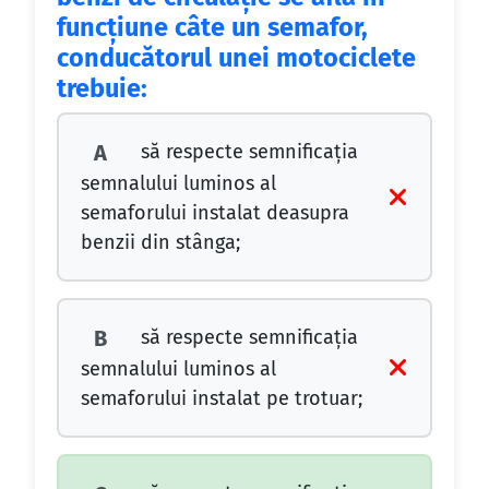
funcţiune câte un semafor,
conducătorul unei motociclete
trebuie:
să respecte semnificaţia
A
semnalului luminos al
semaforului instalat deasupra
benzii din stânga;
să respecte semnificaţia
B
semnalului luminos al
semaforului instalat pe trotuar;