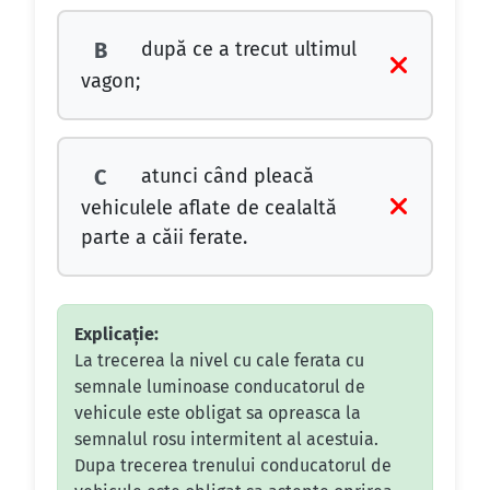
după ce a trecut ultimul
B
vagon;
atunci când pleacă
C
vehiculele aflate de cealaltă
parte a căii ferate.
Explicație:
La trecerea la nivel cu cale ferata cu
semnale luminoase conducatorul de
vehicule este obligat sa opreasca la
semnalul rosu intermitent al acestuia.
Dupa trecerea trenului conducatorul de