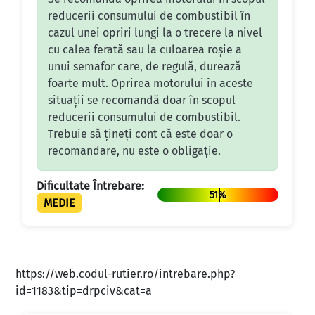
reducerii consumului de combustibil în
cazul unei opriri lungi la o trecere la nivel
cu calea ferată sau la culoarea roșie a
unui semafor care, de regulă, durează
foarte mult. Oprirea motorului în aceste
situații se recomandă doar în scopul
reducerii consumului de combustibil.
Trebuie să țineți cont că este doar o
recomandare, nu este o obligație.
Dificultate Întrebare:
51%
MEDIE
https://web.codul-rutier.ro/intrebare.php?
id=1183&tip=drpciv&cat=a